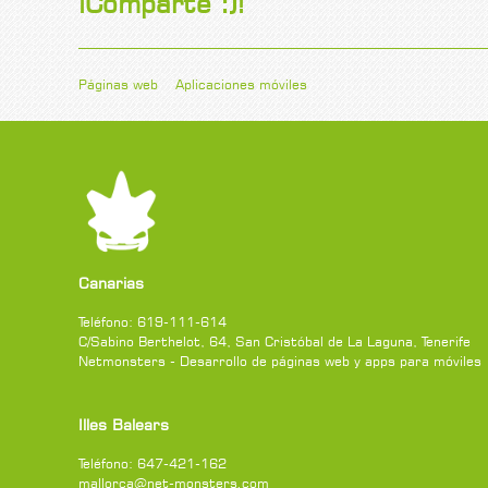
¡Comparte :)!
Páginas web
Aplicaciones móviles
Canarias
Teléfono:
619-111-614
C/Sabino Berthelot, 64
,
San Cristóbal de La Laguna
,
Tenerife
Netmonsters - Desarrollo de páginas web y apps para móviles
Illes Balears
Teléfono:
647-421-162
mallorca@net-monsters.com