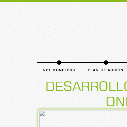
NET MONSTERS
PLAN DE ACCIÓN
DESARROLLO
ON