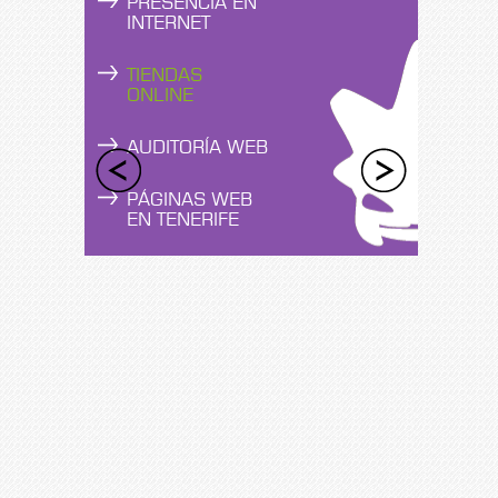
PRESENCIA EN
INTERNET
TIENDAS
ONLINE
AUDITORÍA WEB
PÁGINAS WEB
EN TENERIFE