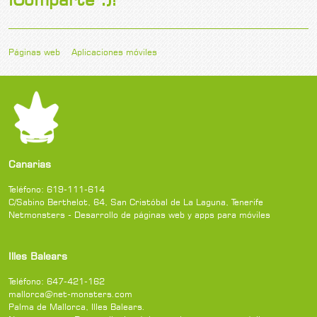
Páginas web
Aplicaciones móviles
Canarias
Teléfono:
619-111-614
C/Sabino Berthelot, 64
,
San Cristóbal de La Laguna
,
Tenerife
Netmonsters - Desarrollo de páginas web y apps para móviles
Illes Balears
Teléfono:
647-421-162
mallorca@net-monsters.com
Palma de Mallorca
,
Illes Balears
.