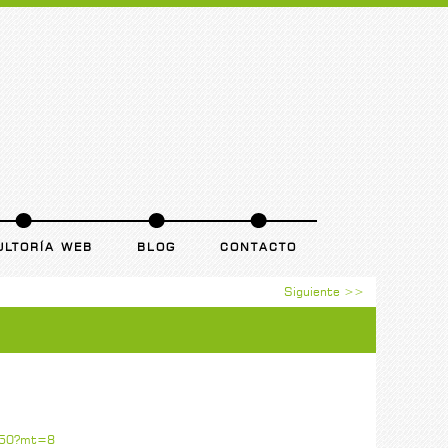
ULTORÍA WEB
BLOG
CONTACTO
Siguiente >>
5650?mt=8