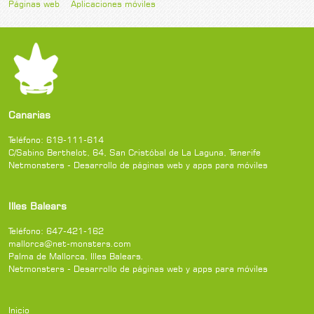
Páginas web
Aplicaciones móviles
Canarias
Teléfono:
619-111-614
C/Sabino Berthelot, 64
,
San Cristóbal de La Laguna
,
Tenerife
Netmonsters - Desarrollo de páginas web y apps para móviles
Illes Balears
Teléfono:
647-421-162
mallorca@net-monsters.com
Palma de Mallorca
,
Illes Balears
.
Netmonsters - Desarrollo de páginas web y apps para móviles
Inicio