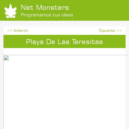
Net Monsters
Programamos tus ideas
<< Anterior
Siguiente >>
Playa De Las Teresitas