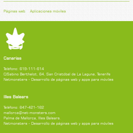
Páginas web
Aplicaciones móviles
Canarias
Teléfono:
619-111-614
C/Sabino Berthelot, 64
,
San Cristóbal de La Laguna
,
Tenerife
Netmonsters - Desarrollo de páginas web y apps para móviles
Illes Balears
Teléfono:
647-421-162
mallorca@net-monsters.com
Palma de Mallorca
,
Illes Balears
.
Netmonsters - Desarrollo de páginas web y apps para móviles