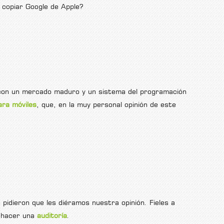
 copiar Google de Apple?
con un mercado maduro y un sistema del programación
ara móviles
, que, en la muy personal opinión de este
 pidieron que les diéramos nuestra opinión. Fieles a
e hacer una
auditoría
.