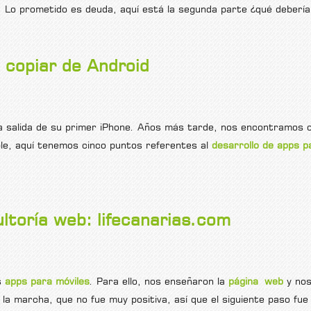
. Lo prometido es deuda, aquí está la segunda parte ¿qué debería
 iOS
 copiar de Android
 salida de su primer iPhone. Años más tarde, nos encontramos 
le, aquí tenemos cinco puntos referentes al
desarrollo de apps p
roid
ultoría web: lifecanarias.com
s
apps para móviles
. Para ello, nos enseñaron la
página web
y nos
 la marcha, que no fue muy positiva, así que el siguiente paso fu