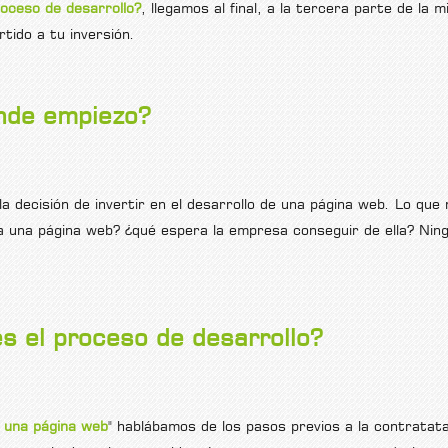
oceso de desarrollo?
, llegamos al final, a la tercera parte de la 
tido a tu inversión.
 mis objetivos?
nde empiezo?
a decisión de invertir en el desarrollo de una página web. Lo que
 una página web? ¿qué espera la empresa conseguir de ella? Ningú
s el proceso de desarrollo?
 una página web
" hablábamos de los pasos previos a la contratat