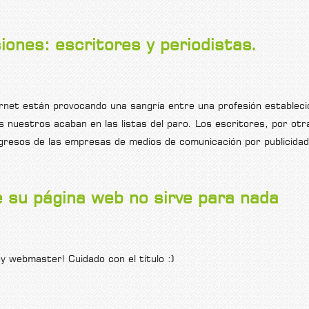
fecanarias.com
iones: escritores y periodistas.
ernet están provocando una sangría entre una profesión estableci
s nuestros acaban en las listas del paro. Los escritores, por otr
gresos de las empresas de medios de comunicación por publicidad
es y periodistas.
e su página web no sirve para nada
y webmaster! Cuidado con el título :)
b no sirve para nada