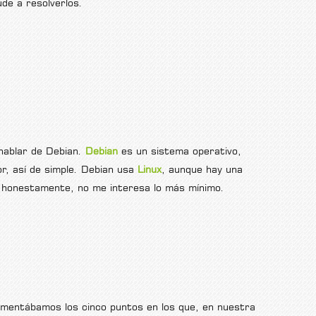
de a resolverlos.
hablar de Debian.
Debian
es un sistema operativo,
r, así de simple. Debian usa
Linux
, aunque hay una
y, honestamente, no me interesa lo más mínimo.
mentábamos los cinco puntos en los que, en nuestra